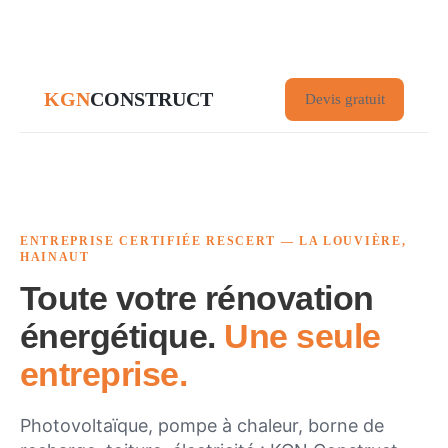
KGN
CONSTRUCT
Devis gratuit
ENTREPRISE CERTIFIÉE RESCERT — LA LOUVIÈRE,
HAINAUT
Toute votre rénovation
énergétique.
Une seule
entreprise.
Photovoltaïque, pompe à chaleur, borne de