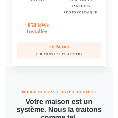
TERRAIN
CHALEUR ET
PANNEAUX
PHOTOVOLTAIQUE
+850 kWc
Installée
Le Patron
SUR TOUS LES CHANTIERS
POURQUOI UN SEUL INTERLOCUTEUR
Votre maison est un
système. Nous la traitons
comme tel.