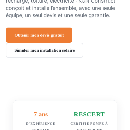
recharge, toiture, électricité : KGN Construct
conçoit et installe l’ensemble, avec une seule
équipe, un seul devis et une seule garantie.
Obtenir mon devis gratuit
Simuler mon installation solaire
7 ans
RESCERT
D’EXPÉRIENCE
CERTIFIÉ POMPE À