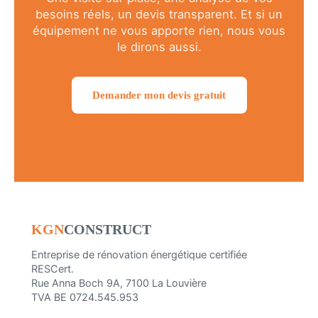
besoins réels, un devis transparent. Et si un
équipement ne vous apporte rien, nous vous
le dirons aussi.
Demander mon devis gratuit
KGN
CONSTRUCT
Entreprise de rénovation énergétique certifiée
RESCert.
Rue Anna Boch 9A, 7100 La Louvière
TVA BE 0724.545.953