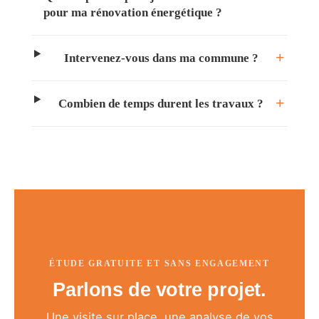
pour ma rénovation énergétique ?
Intervenez-vous dans ma commune ?
Combien de temps durent les travaux ?
ÉTUDE GRATUITE ET SANS ENGAGEMENT
Parlons de votre projet.
Une visite sur place, une analyse de vos