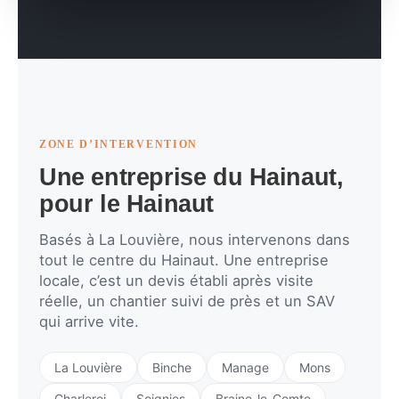
ZONE D’INTERVENTION
Une entreprise du Hainaut,
pour le Hainaut
Basés à La Louvière, nous intervenons dans
tout le centre du Hainaut. Une entreprise
locale, c’est un devis établi après visite
réelle, un chantier suivi de près et un SAV
qui arrive vite.
La Louvière
Binche
Manage
Mons
Charleroi
Soignies
Braine-le-Comte