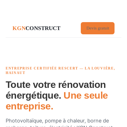
KGN
CONSTRUCT
Devis gratuit
ENTREPRISE CERTIFIÉE RESCERT — LA LOUVIÈRE,
HAINAUT
Toute votre rénovation
énergétique.
Une seule
entreprise.
Photovoltaïque, pompe à chaleur, borne de