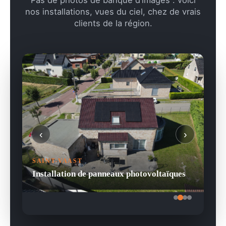
Pas de photos de banque d’images : voici
nos installations, vues du ciel, chez de vrais
clients de la région.
‹
›
SAINT-VAAST
Installation de panneaux photovoltaïques