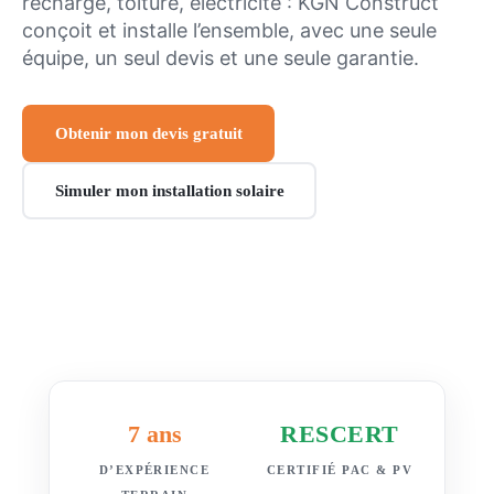
recharge, toiture, électricité : KGN Construct
conçoit et installe l’ensemble, avec une seule
équipe, un seul devis et une seule garantie.
Obtenir mon devis gratuit
Simuler mon installation solaire
7 ans
RESCERT
D’EXPÉRIENCE
CERTIFIÉ PAC & PV