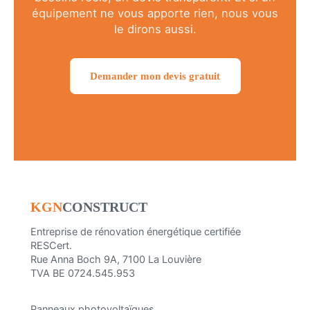
équipement ne vous apporte rien, nous vous
le dirons aussi.
Demander mon devis gratuit
KGN
CONSTRUCT
Entreprise de rénovation énergétique certifiée
RESCert.
Rue Anna Boch 9A, 7100 La Louvière
TVA BE 0724.545.953
Panneaux photovoltaïques