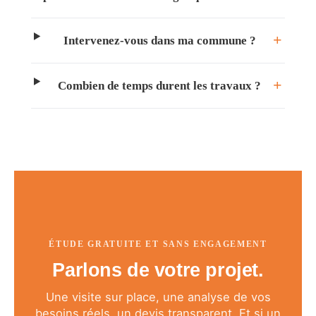
Intervenez-vous dans ma commune ?
Combien de temps durent les travaux ?
ÉTUDE GRATUITE ET SANS ENGAGEMENT
Parlons de votre projet.
Une visite sur place, une analyse de vos
besoins réels, un devis transparent. Et si un