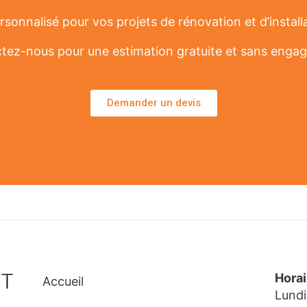
sonnalisé pour vos projets de rénovation et d’install
tez-nous pour une estimation gratuite et sans enga
Demander un devis
Hora
Accueil
Lundi