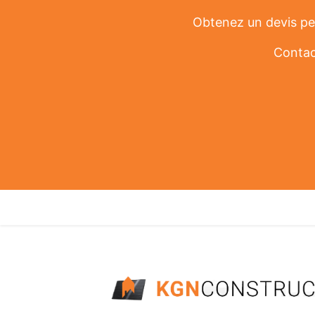
Obtenez un devis per
Contac