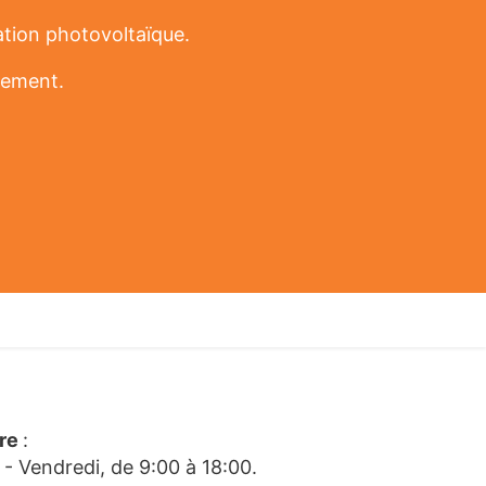
ation photovoltaïque.
gement.
ire
:
 - Vendredi, de 9:00 à 18:00.