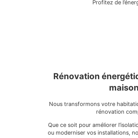
Profitez de l’éne
Rénovation énergéti
maiso
Nous transformons votre habitati
rénovation comp
Que ce soit pour améliorer l’isolati
ou moderniser vos installations, n