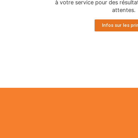
à votre service pour des résulta
attentes.
Infos sur les pr