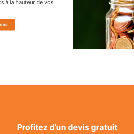
ts à la hauteur de vos
imes
Profitez d’un devis gratuit