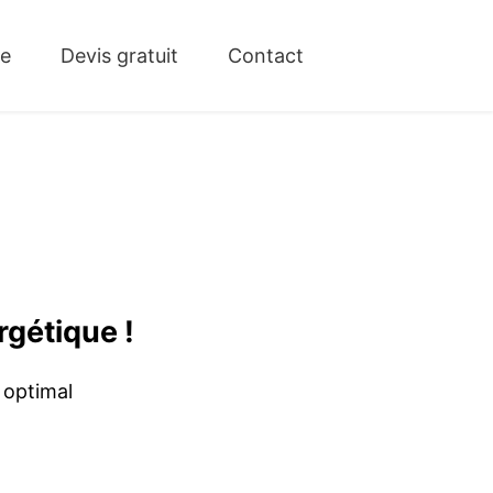
ue
Devis gratuit
Contact
rgétique !
 optimal