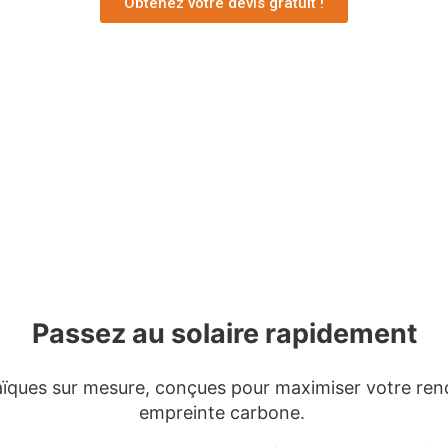
Obtenez votre devis gratuit !
Passez au solaire rapidement
ïques sur mesure, conçues pour maximiser votre ren
empreinte carbone.