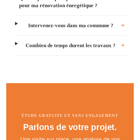
pour ma rénovation énergétique ?
Intervenez-vous dans ma commune ?
Combien de temps durent les travaux ?
ÉTUDE GRATUITE ET SANS ENGAGEMENT
Parlons de votre projet.
Une visite sur place, une analyse de vos