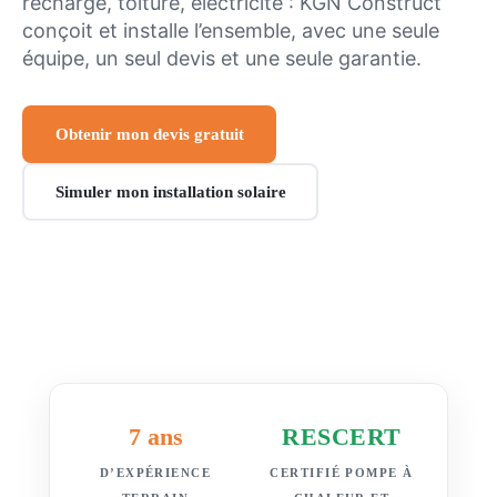
recharge, toiture, électricité : KGN Construct
conçoit et installe l’ensemble, avec une seule
équipe, un seul devis et une seule garantie.
Obtenir mon devis gratuit
Simuler mon installation solaire
7 ans
RESCERT
D’EXPÉRIENCE
CERTIFIÉ POMPE À