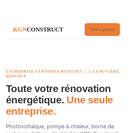
KGN
CONSTRUCT
Devis gratuit
ENTREPRISE CERTIFIÉE RESCERT — LA LOUVIÈRE,
HAINAUT
Toute votre rénovation
énergétique.
Une seule
entreprise.
Photovoltaïque, pompe à chaleur, borne de