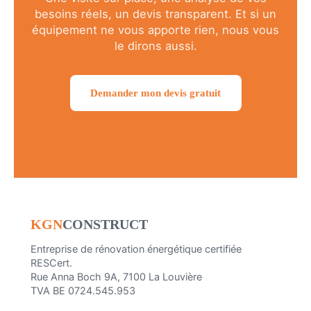
besoins réels, un devis transparent. Et si un
équipement ne vous apporte rien, nous vous
le dirons aussi.
Demander mon devis gratuit
KGN
CONSTRUCT
Entreprise de rénovation énergétique certifiée
RESCert.
Rue Anna Boch 9A, 7100 La Louvière
TVA BE 0724.545.953