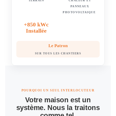
TERRAIN
CHALEUR ET
PANNEAUX
PHOTOVOLTAIQUE
+850 kWc
Installée
Le Patron
SUR TOUS LES CHANTIERS
POURQUOI UN SEUL INTERLOCUTEUR
Votre maison est un
système. Nous la traitons
comme tel.