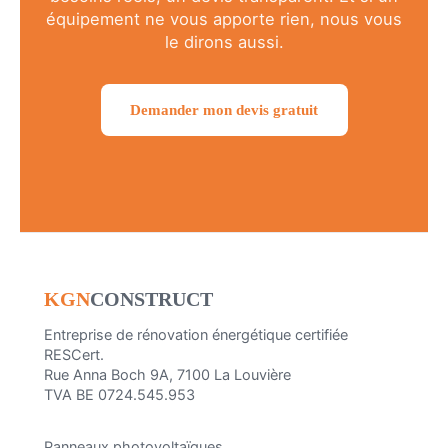
équipement ne vous apporte rien, nous vous
le dirons aussi.
Demander mon devis gratuit
KGN
CONSTRUCT
Entreprise de rénovation énergétique certifiée
RESCert.
Rue Anna Boch 9A, 7100 La Louvière
TVA BE 0724.545.953
Panneaux photovoltaïques