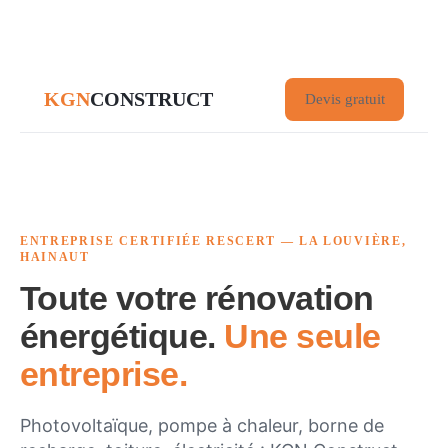
KGN
CONSTRUCT
Devis gratuit
ENTREPRISE CERTIFIÉE RESCERT — LA LOUVIÈRE,
HAINAUT
Toute votre rénovation
énergétique.
Une seule
entreprise.
Photovoltaïque, pompe à chaleur, borne de