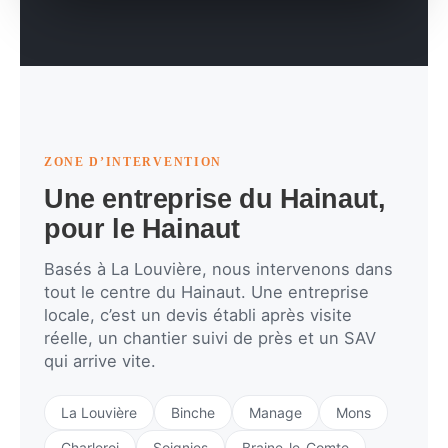
ZONE D’INTERVENTION
Une entreprise du Hainaut,
pour le Hainaut
Basés à La Louvière, nous intervenons dans
tout le centre du Hainaut. Une entreprise
locale, c’est un devis établi après visite
réelle, un chantier suivi de près et un SAV
qui arrive vite.
La Louvière
Binche
Manage
Mons
Charleroi
Soignies
Braine-le-Comte