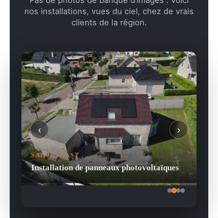
Pas de photos de banque d’images : voici
nos installations, vues du ciel, chez de vrais
clients de la région.
‹
›
SAINT-VAAST
Installation de panneaux photovoltaïques