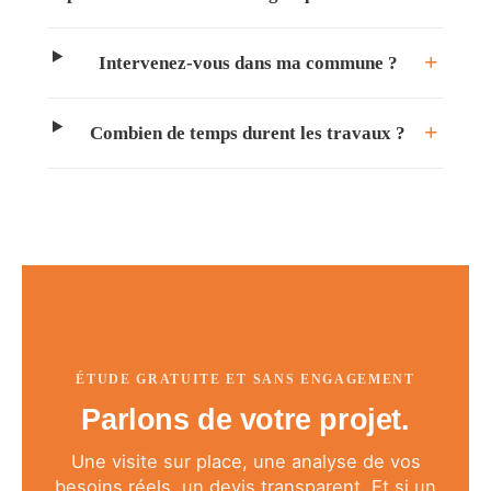
Intervenez-vous dans ma commune ?
Combien de temps durent les travaux ?
ÉTUDE GRATUITE ET SANS ENGAGEMENT
Parlons de votre projet.
Une visite sur place, une analyse de vos
besoins réels, un devis transparent. Et si un