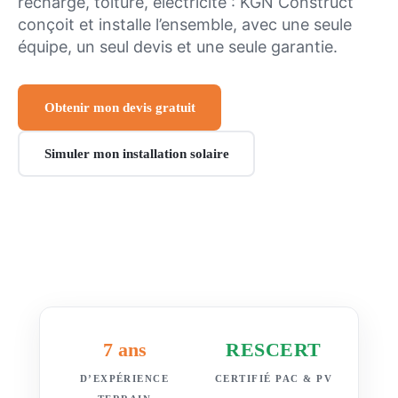
recharge, toiture, électricité : KGN Construct
conçoit et installe l’ensemble, avec une seule
équipe, un seul devis et une seule garantie.
Obtenir mon devis gratuit
Simuler mon installation solaire
7 ans
RESCERT
D’EXPÉRIENCE
CERTIFIÉ PAC & PV