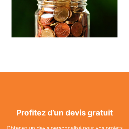
Profitez d’un devis gratuit
Obtenez un devis personnalisé pour vos projets