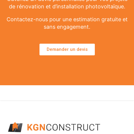
de rénovation et d’installation photovoltaïque.
Contactez-nous pour une estimation gratuite et
sans engagement.
Demander un devis