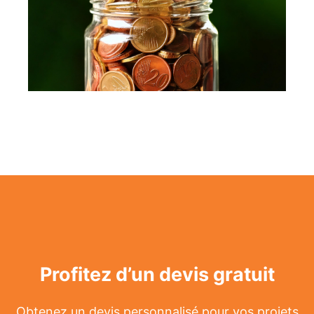
Profitez d’un devis gratuit
Obtenez un devis personnalisé pour vos projets