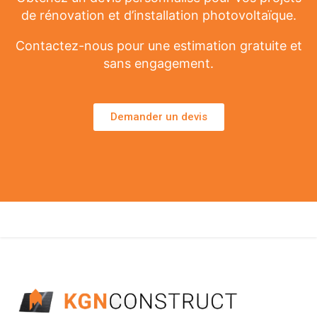
de rénovation et d’installation photovoltaïque.
Contactez-nous pour une estimation gratuite et
sans engagement.
Demander un devis