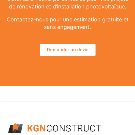
de rénovation et d’installation photovoltaïque.
Contactez-nous pour une estimation gratuite et
sans engagement.
Demander un devis