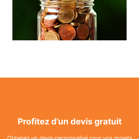
Profitez d’un devis gratuit
Obtenez un devis personnalisé pour vos projets