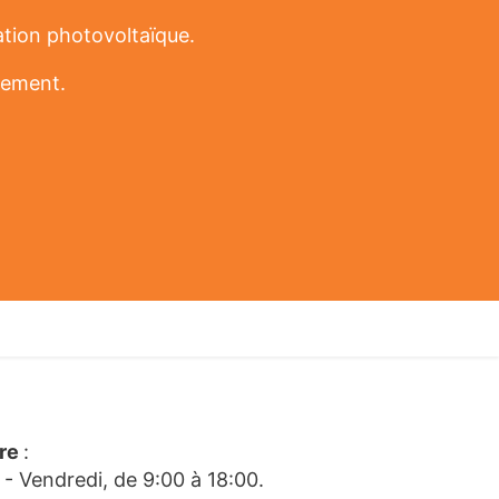
ation photovoltaïque.
gement.
ire
:
 - Vendredi, de 9:00 à 18:00.