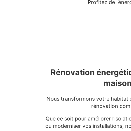
Profitez de l’éne
Rénovation énergéti
maiso
Nous transformons votre habitati
rénovation comp
Que ce soit pour améliorer l’isolati
ou moderniser vos installations, n