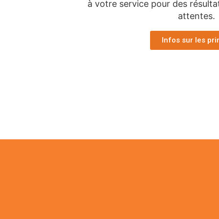
à votre service pour des résulta
attentes.
Infos sur les pr