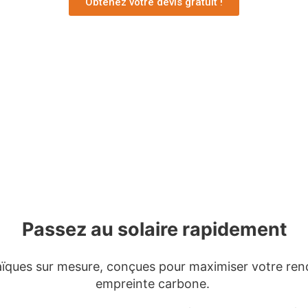
Obtenez votre devis gratuit !
Passez au solaire rapidement
ïques sur mesure, conçues pour maximiser votre ren
empreinte carbone.