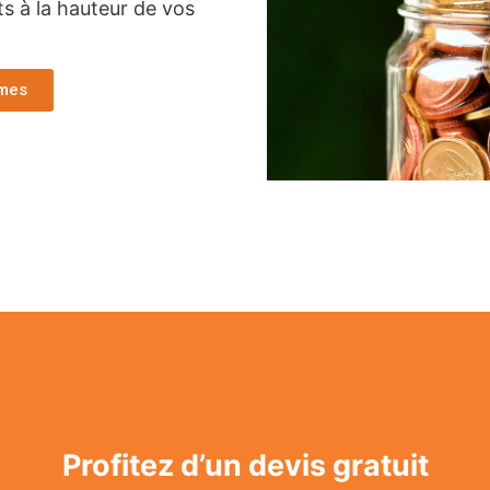
ts à la hauteur de vos
imes
Profitez d’un devis gratuit