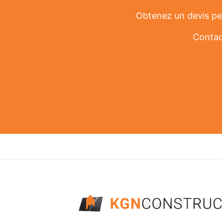
Obtenez un devis per
Contac