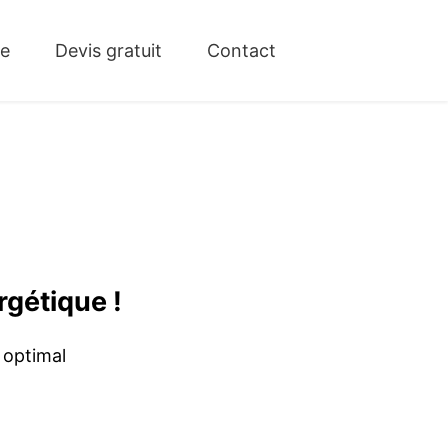
ue
Devis gratuit
Contact
rgétique !
 optimal