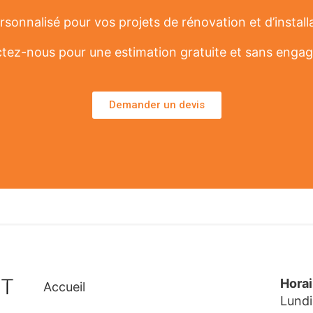
sonnalisé pour vos projets de rénovation et d’install
tez-nous pour une estimation gratuite et sans enga
Demander un devis
Hora
Accueil
Lundi