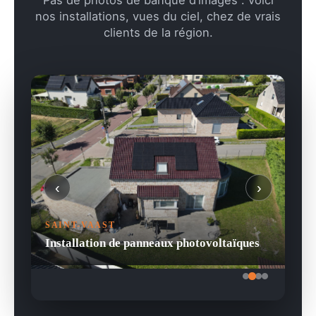
Pas de photos de banque d’images : voici
nos installations, vues du ciel, chez de vrais
clients de la région.
‹
›
SAINT-VAAST
Installation de panneaux photovoltaïques