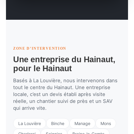
ZONE D’INTERVENTION
Une entreprise du Hainaut,
pour le Hainaut
Basés à La Louvière, nous intervenons dans
tout le centre du Hainaut. Une entreprise
locale, c’est un devis établi après visite
réelle, un chantier suivi de près et un SAV
qui arrive vite.
La Louvière
Binche
Manage
Mons
Charleroi
Soignies
Braine-le-Comte