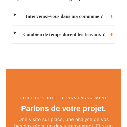
Intervenez-vous dans ma commune ?
Combien de temps durent les travaux ?
ÉTUDE GRATUITE ET SANS ENGAGEMENT
Parlons de votre projet.
Une visite sur place, une analyse de vos
besoins réels, un devis transparent. Et si un