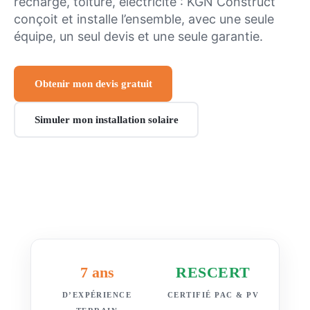
recharge, toiture, électricité : KGN Construct
conçoit et installe l’ensemble, avec une seule
équipe, un seul devis et une seule garantie.
Obtenir mon devis gratuit
Simuler mon installation solaire
7 ans
RESCERT
D’EXPÉRIENCE
CERTIFIÉ PAC & PV