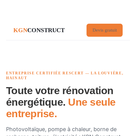
KGN
CONSTRUCT
Devis gratuit
ENTREPRISE CERTIFIÉE RESCERT — LA LOUVIÈRE,
HAINAUT
Toute votre rénovation
énergétique.
Une seule
entreprise.
Photovoltaïque, pompe à chaleur, borne de