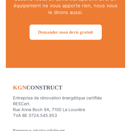
équipement ne vous apporte rien, nous vous
le dirons aussi.
Demander mon devis gratuit
KGN
CONSTRUCT
Entreprise de rénovation énergétique certifiée
RESCert.
Rue Anna Boch 9A, 7100 La Louvière
TVA BE 0724.545.953
Panneaux photovoltaïques