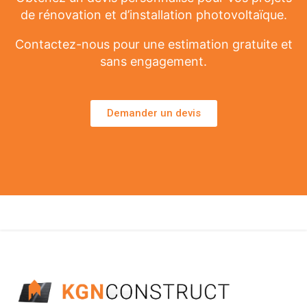
de rénovation et d’installation photovoltaïque.
Contactez-nous pour une estimation gratuite et
sans engagement.
Demander un devis