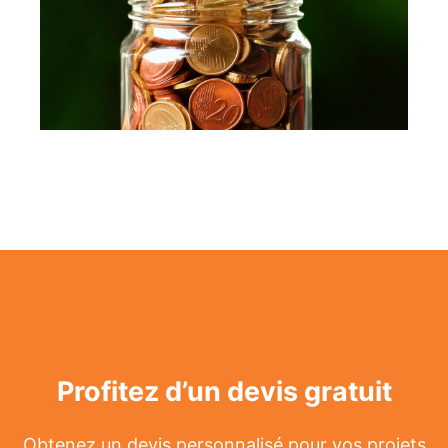
Profitez d’un devis gratuit
Obtenez un devis personnalisé pour vos projets