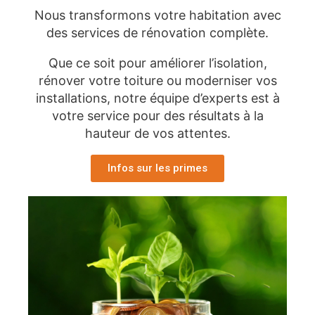
Nous transformons votre habitation avec
des services de rénovation complète.
Que ce soit pour améliorer l’isolation,
rénover votre toiture ou moderniser vos
installations, notre équipe d’experts est à
votre service pour des résultats à la
hauteur de vos attentes.
Infos sur les primes