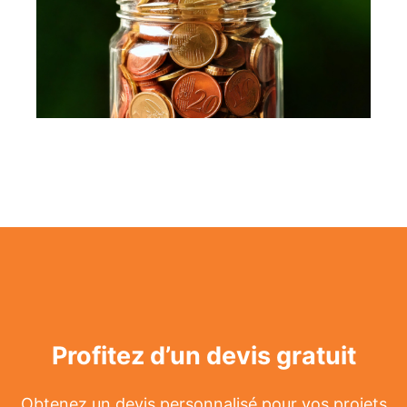
Profitez d’un devis gratuit
Obtenez un devis personnalisé pour vos projets