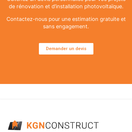
de rénovation et d’installation photovoltaïque.
Contactez-nous pour une estimation gratuite et
sans engagement.
Demander un devis