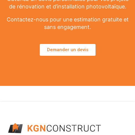
de rénovation et d’installation photovoltaïque.
Contactez-nous pour une estimation gratuite et
sans engagement.
Demander un devis