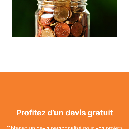
Profitez d’un devis gratuit
Obtenez un devis personnalisé pour vos projets