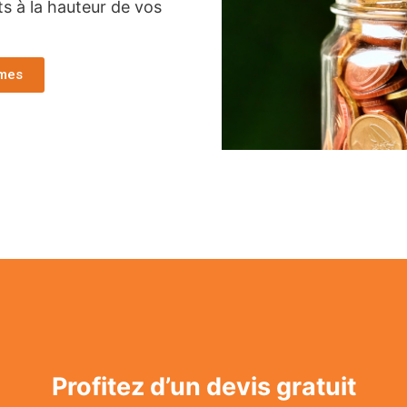
ts à la hauteur de vos
imes
Profitez d’un devis gratuit