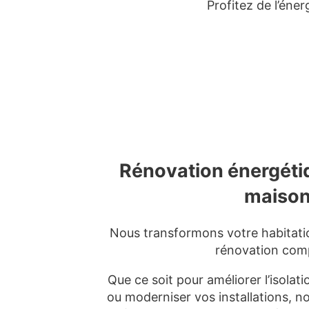
Profitez de l’éne
Rénovation énergéti
maiso
Nous transformons votre habitati
rénovation comp
Que ce soit pour améliorer l’isolati
ou moderniser vos installations, n