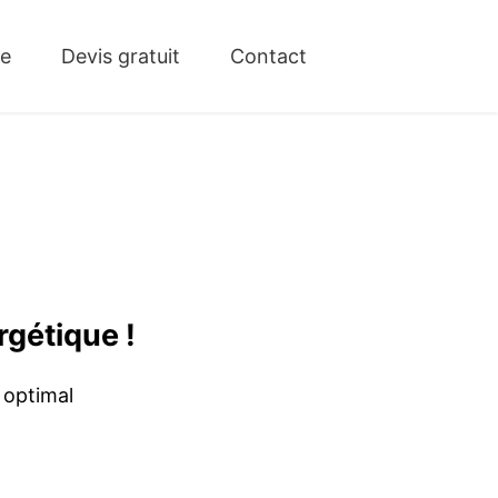
ue
Devis gratuit
Contact
rgétique !
 optimal