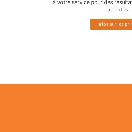
à votre service pour des résulta
attentes.
Infos sur les pr