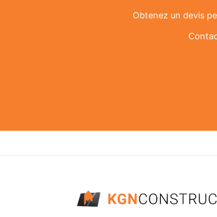
Obtenez un devis per
Contac