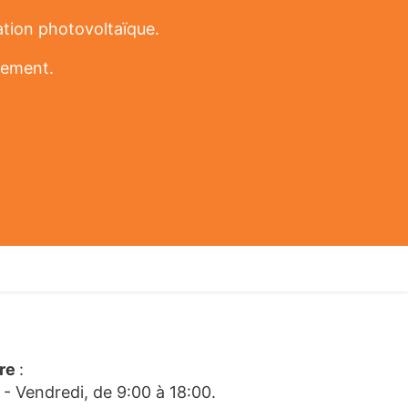
ation photovoltaïque.
gement.
ire
:
 - Vendredi, de 9:00 à 18:00.