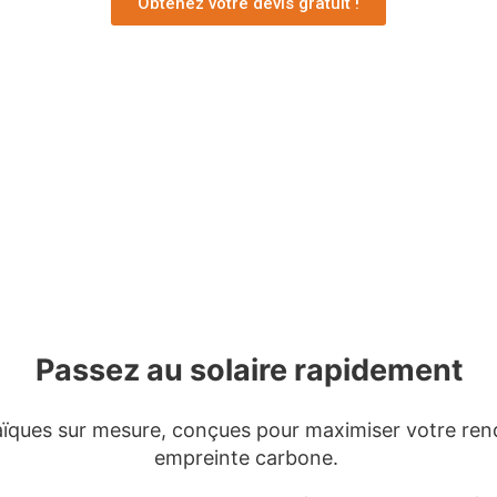
Obtenez votre devis gratuit !
Passez au solaire rapidement
ïques sur mesure, conçues pour maximiser votre ren
empreinte carbone.