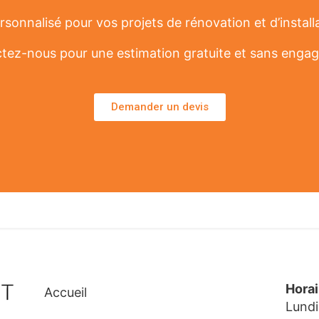
sonnalisé pour vos projets de rénovation et d’install
tez-nous pour une estimation gratuite et sans enga
Demander un devis
Hora
Accueil
Lundi