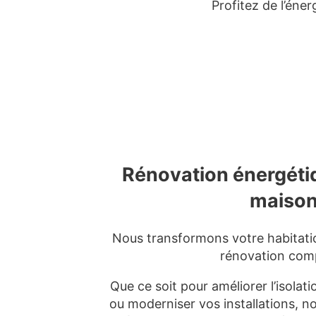
Profitez de l’éne
Rénovation énergéti
maiso
Nous transformons votre habitati
rénovation comp
Que ce soit pour améliorer l’isolati
ou moderniser vos installations, n