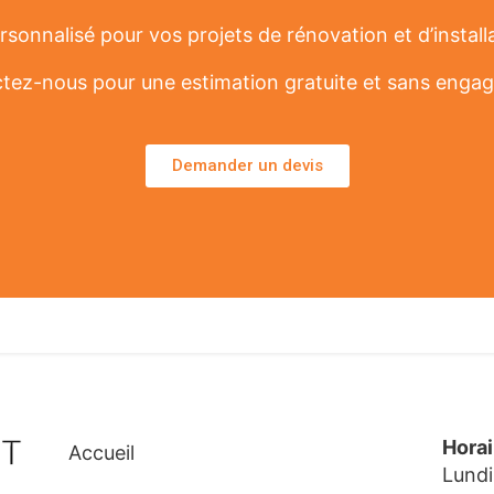
sonnalisé pour vos projets de rénovation et d’install
tez-nous pour une estimation gratuite et sans enga
Demander un devis
Hora
Accueil
Lundi