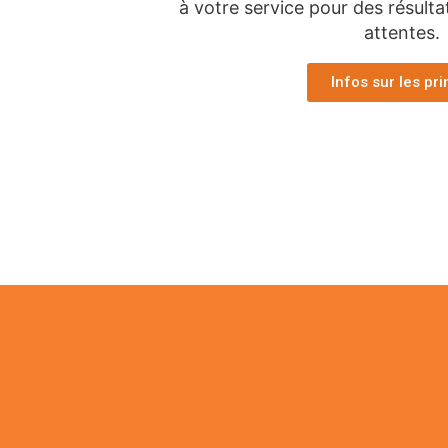
à votre service pour des résulta
attentes.
Infos sur les pr