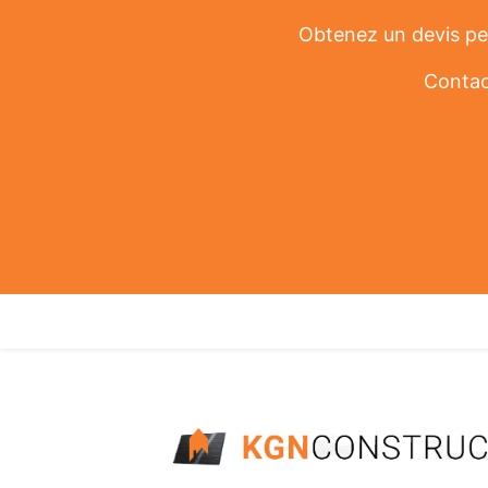
Obtenez un devis per
Contac