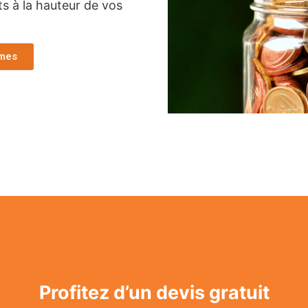
ts à la hauteur de vos
imes
Profitez d’un devis gratuit