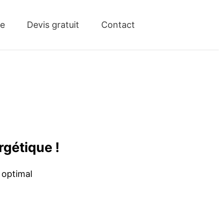
ue
Devis gratuit
Contact
rgétique !
 optimal