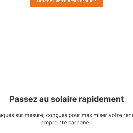
Obtenez votre devis gratuit !
Passez au solaire rapidement
ïques sur mesure, conçues pour maximiser votre ren
empreinte carbone.