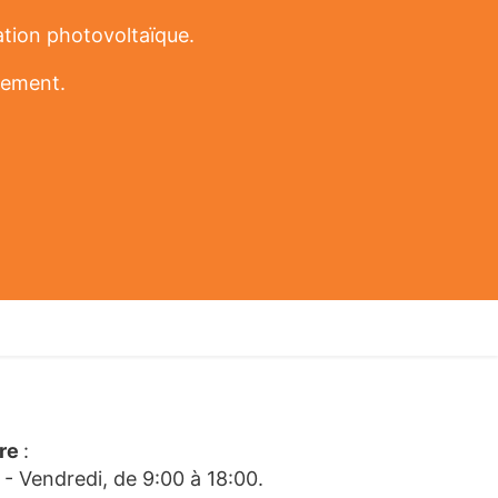
ation photovoltaïque.
gement.
ire
:
 - Vendredi, de 9:00 à 18:00.