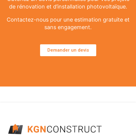
de rénovation et d’installation photovoltaïque.
Contactez-nous pour une estimation gratuite et
sans engagement.
Demander un devis