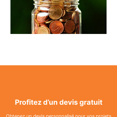
Profitez d’un devis gratuit
Obtenez un devis personnalisé pour vos projets